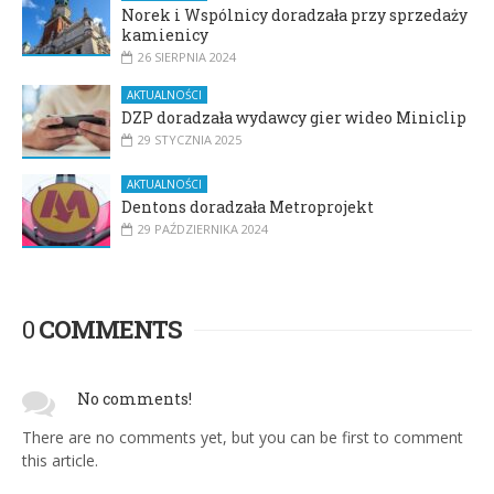
Norek i Wspólnicy doradzała przy sprzedaży
kamienicy
26 SIERPNIA 2024
AKTUALNOŚCI
DZP doradzała wydawcy gier wideo Miniclip
29 STYCZNIA 2025
AKTUALNOŚCI
Dentons doradzała Metroprojekt
29 PAŹDZIERNIKA 2024
0
COMMENTS
No comments!
There are no comments yet, but you can be first to comment
this article.