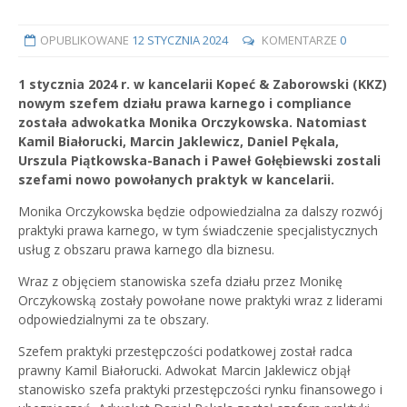
OPUBLIKOWANE
12 STYCZNIA 2024
KOMENTARZE
0
1 stycznia 2024 r. w kancelarii Kopeć & Zaborowski (KKZ)
nowym szefem działu prawa karnego i compliance
została adwokatka Monika Orczykowska. Natomiast
Kamil Białorucki, Marcin Jaklewicz, Daniel Pękala,
Urszula Piątkowska-Banach i Paweł Gołębiewski zostali
szefami nowo powołanych praktyk w kancelarii.
Monika Orczykowska będzie odpowiedzialna za dalszy rozwój
praktyki prawa karnego, w tym świadczenie specjalistycznych
usług z obszaru prawa karnego dla biznesu.
Wraz z objęciem stanowiska szefa działu przez Monikę
Orczykowską zostały powołane nowe praktyki wraz z liderami
odpowiedzialnymi za te obszary.
Szefem praktyki przestępczości podatkowej został radca
prawny Kamil Białorucki. Adwokat Marcin Jaklewicz objął
stanowisko szefa praktyki przestępczości rynku finansowego i