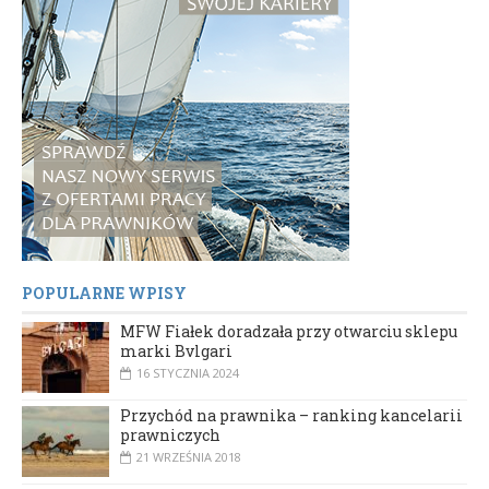
POPULARNE WPISY
MFW Fiałek doradzała przy otwarciu sklepu
marki Bvlgari
16 STYCZNIA 2024
Przychód na prawnika – ranking kancelarii
prawniczych
21 WRZEŚNIA 2018