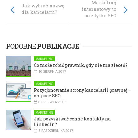
Marketing
Jak wybrać nazwę
internetowy to
dla kancelarii?
nie tylko SEO
PODOBNE
PUBLIKACJE
MARKETING
Co może robić prawnik, gdy nie ma zleceń?
10 SIERPNIA 2017
MARKETING
Pozycjonowanie strony kancelarii prawnej –
on-page SEO
8 CZERWCA 2016
MARKETING
Jak pozyskiwać cenne kontakty na
LinkedIn?
5 PAŹDZIERNIKA 2017