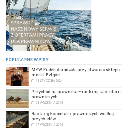
POPULARNE WPISY
MFW Fiałek doradzała przy otwarciu sklepu
marki Bvlgari
16 STYCZNIA 2024
Przychód na prawnika – ranking kancelarii
prawniczych
21 WRZEŚNIA 2018
Ranking kancelarii prawniczych według
przychodów
17 WRZEŚNIA 2018