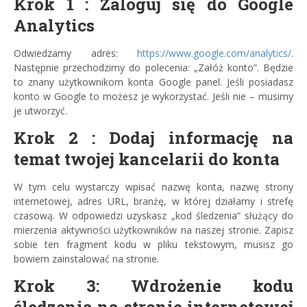
Krok 1 : Zaloguj się do Google
Analytics
Odwiedzamy adres:
https://www.google.com/analytics/
.
Następnie przechodzimy do polecenia: „Załóż konto”. Będzie
to znany użytkownikom konta Google panel. Jeśli posiadasz
konto w Google to możesz je wykorzystać. Jeśli nie – musimy
je utworzyć.
Krok 2 : Dodaj informację na
temat twojej kancelarii do konta
W tym celu wystarczy wpisać nazwę konta, nazwę strony
internetowej, adres URL, branżę, w której działamy i strefę
czasową. W odpowiedzi uzyskasz „kod śledzenia” służący do
mierzenia aktywności użytkowników na naszej stronie. Zapisz
sobie ten fragment kodu w pliku tekstowym, musisz go
bowiem zainstalować na stronie.
Krok 3: Wdrożenie kodu