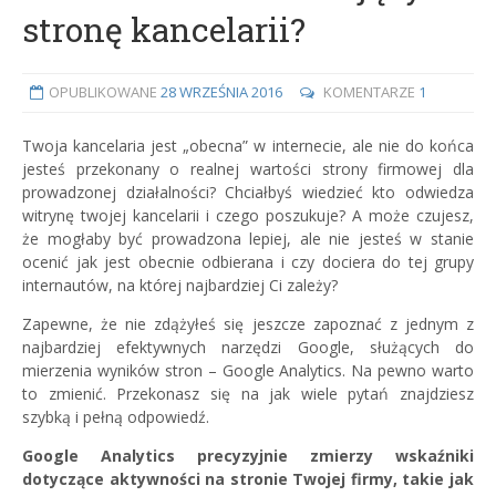
stronę kancelarii?
OPUBLIKOWANE
28 WRZEŚNIA 2016
KOMENTARZE
1
Twoja kancelaria jest „obecna” w internecie, ale nie do końca
jesteś przekonany o realnej wartości strony firmowej dla
prowadzonej działalności? Chciałbyś wiedzieć kto odwiedza
witrynę twojej kancelarii i czego poszukuje?
A może czujesz,
że mogłaby być prowadzona lepiej, ale nie jesteś w stanie
ocenić jak jest obecnie odbierana i czy dociera do tej grupy
internautów, na której najbardziej Ci zależy?
Zapewne, że nie zdążyłeś się jeszcze zapoznać z jednym z
najbardziej efektywnych narzędzi Google, służących do
mierzenia wyników stron – Google Analytics. Na pewno warto
to zmienić. Przekonasz się na jak wiele pytań znajdziesz
szybką i pełną odpowiedź.
Google Analytics precyzyjnie zmierzy wskaźniki
dotyczące aktywności na stronie Twojej firmy, takie jak