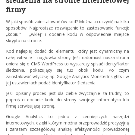
śledzenia na stronie internetowej
firmy
W jaki sposób zainstalować ów kod? Można to uczynić na kilka
sposobów. Najprostsze rozwiązanie to zastosowanie funkcji:
„kopiuj” – „wklej” i dodanie kodu w odpowiednie miejsce
skryptu na stronie.
Kod najlepiej dodać do elementu, który jest dynamiczny na
całej witrynie – nagłówka strony. Jeśli natomiast nasza strona
opiera się o CMS WordPress to wystarczy spisać identyfikator
śledzenia, pokazujący się tuż obok kodu. Po czym
zainstalować wtyczkę np. Google Analytics MonsterInsights i w
jej ustawieniach podać identyfikator śledzenia.
Jeśli opisany proces jest dla ciebie zwyczajnie za trudny, to
poproś o dodanie kodu do strony swojego informatyka lub
firmę serwisującą stronę.
Google Analytics to jedno z cenniejszych narzędzi
internetowych, dzięki którym można przeprowadzić precyzyjną
i zarazem szczegółową analizę efektywności prowadzonej