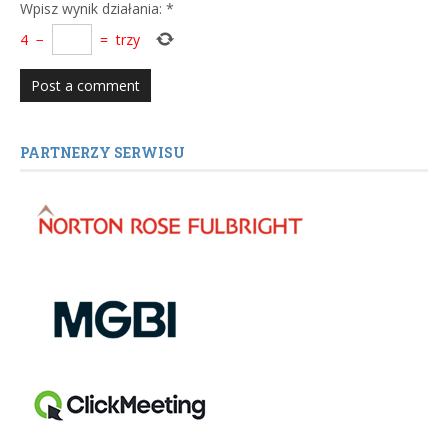
Wpisz wynik działania:
*
4
−
=
trzy
PARTNERZY SERWISU