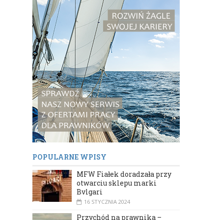
POPULARNE WPISY
MFW Fiałek doradzała przy
otwarciu sklepu marki
Bvlgari
16 STYCZNIA 2024
Przychód na prawnika –